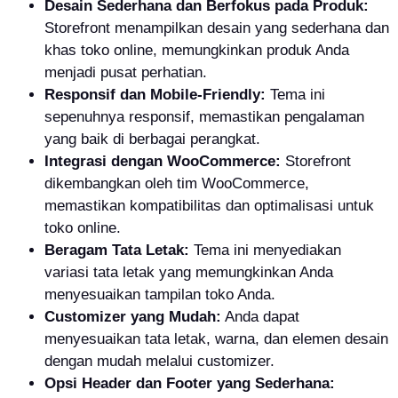
Desain Sederhana dan Berfokus pada Produk:
Storefront menampilkan desain yang sederhana dan
khas toko online, memungkinkan produk Anda
menjadi pusat perhatian.
Responsif dan Mobile-Friendly:
Tema ini
sepenuhnya responsif, memastikan pengalaman
yang baik di berbagai perangkat.
Integrasi dengan WooCommerce:
Storefront
dikembangkan oleh tim WooCommerce,
memastikan kompatibilitas dan optimalisasi untuk
toko online.
Beragam Tata Letak:
Tema ini menyediakan
variasi tata letak yang memungkinkan Anda
menyesuaikan tampilan toko Anda.
Customizer yang Mudah:
Anda dapat
menyesuaikan tata letak, warna, dan elemen desain
dengan mudah melalui customizer.
Opsi Header dan Footer yang Sederhana: