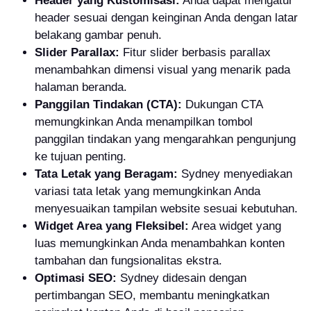
Header yang Kustomisasi:
Anda dapat mengatur
header sesuai dengan keinginan Anda dengan latar
belakang gambar penuh.
Slider Parallax:
Fitur slider berbasis parallax
menambahkan dimensi visual yang menarik pada
halaman beranda.
Panggilan Tindakan (CTA):
Dukungan CTA
memungkinkan Anda menampilkan tombol
panggilan tindakan yang mengarahkan pengunjung
ke tujuan penting.
Tata Letak yang Beragam:
Sydney menyediakan
variasi tata letak yang memungkinkan Anda
menyesuaikan tampilan website sesuai kebutuhan.
Widget Area yang Fleksibel:
Area widget yang
luas memungkinkan Anda menambahkan konten
tambahan dan fungsionalitas ekstra.
Optimasi SEO:
Sydney didesain dengan
pertimbangan SEO, membantu meningkatkan