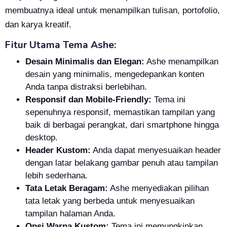
membuatnya ideal untuk menampilkan tulisan, portofolio,
dan karya kreatif.
Fitur Utama Tema Ashe:
Desain Minimalis dan Elegan:
Ashe menampilkan
desain yang minimalis, mengedepankan konten
Anda tanpa distraksi berlebihan.
Responsif dan Mobile-Friendly:
Tema ini
sepenuhnya responsif, memastikan tampilan yang
baik di berbagai perangkat, dari smartphone hingga
desktop.
Header Kustom:
Anda dapat menyesuaikan header
dengan latar belakang gambar penuh atau tampilan
lebih sederhana.
Tata Letak Beragam:
Ashe menyediakan pilihan
tata letak yang berbeda untuk menyesuaikan
tampilan halaman Anda.
Opsi Warna Kustom:
Tema ini memungkinkan