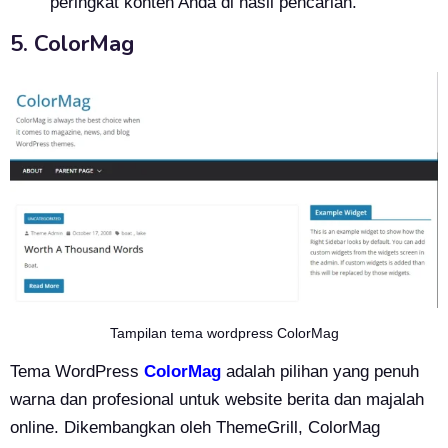
peringkat konten Anda di hasil pencarian.
5. ColorMag
Tampilan tema wordpress ColorMag
Tema WordPress
ColorMag
adalah pilihan yang penuh
warna dan profesional untuk website berita dan majalah
online. Dikembangkan oleh ThemeGrill, ColorMag