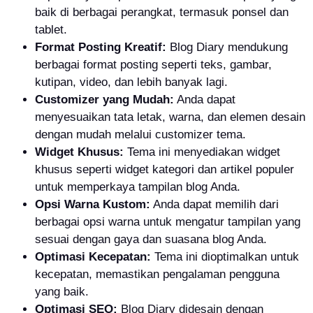
baik di berbagai perangkat, termasuk ponsel dan
tablet.
Format Posting Kreatif:
Blog Diary mendukung
berbagai format posting seperti teks, gambar,
kutipan, video, dan lebih banyak lagi.
Customizer yang Mudah:
Anda dapat
menyesuaikan tata letak, warna, dan elemen desain
dengan mudah melalui customizer tema.
Widget Khusus:
Tema ini menyediakan widget
khusus seperti widget kategori dan artikel populer
untuk memperkaya tampilan blog Anda.
Opsi Warna Kustom:
Anda dapat memilih dari
berbagai opsi warna untuk mengatur tampilan yang
sesuai dengan gaya dan suasana blog Anda.
Optimasi Kecepatan:
Tema ini dioptimalkan untuk
kecepatan, memastikan pengalaman pengguna
yang baik.
Optimasi SEO:
Blog Diary didesain dengan