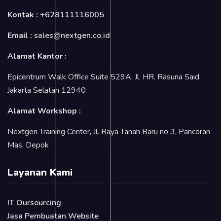
Kontak :
+628111116005
Email :
sales@nextgen.co.id
Alamat Kantor :
Epicentrum Walk Office Suite 529A, Jl. HR. Rasuna Said,
Jakarta Selatan 12940
Alamat Workshop :
Nextgen Training Center, Jl. Raya Tanah Baru no 3, Pancoran
Mas, Depok
Layanan Kami
IT Oursourcing
Jasa Pembuatan Website