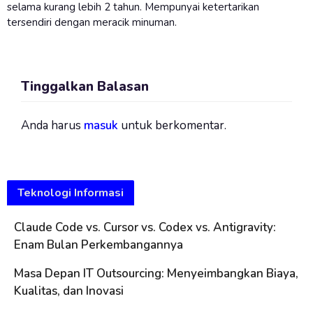
selama kurang lebih 2 tahun. Mempunyai ketertarikan
tersendiri dengan meracik minuman.
Tinggalkan Balasan
Anda harus
masuk
untuk berkomentar.
Teknologi Informasi
Claude Code vs. Cursor vs. Codex vs. Antigravity:
Enam Bulan Perkembangannya
Masa Depan IT Outsourcing: Menyeimbangkan Biaya,
Kualitas, dan Inovasi