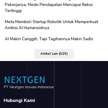
Pekerjanya, Meski Pendapatan Mencapai Rekor
Tertinggi
Meta Membeli Startup Robotik Untuk Memperkuat
Ambisi AI Humanoidnya
AI Makin Canggih, Tapi Tagihannya Makin Sadis
Artikel Lain (5/25)
PT Nextgen Inovasi Indonesia
Hubungi Kami