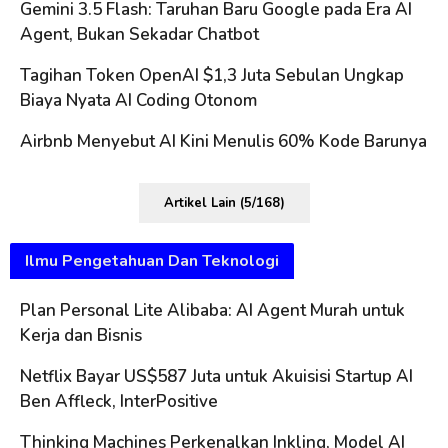
Gemini 3.5 Flash: Taruhan Baru Google pada Era AI
Agent, Bukan Sekadar Chatbot
Tagihan Token OpenAI $1,3 Juta Sebulan Ungkap
Biaya Nyata AI Coding Otonom
Airbnb Menyebut AI Kini Menulis 60% Kode Barunya
Artikel Lain (5/168)
Ilmu Pengetahuan Dan Teknologi
Plan Personal Lite Alibaba: AI Agent Murah untuk
Kerja dan Bisnis
Netflix Bayar US$587 Juta untuk Akuisisi Startup AI
Ben Affleck, InterPositive
Thinking Machines Perkenalkan Inkling, Model AI