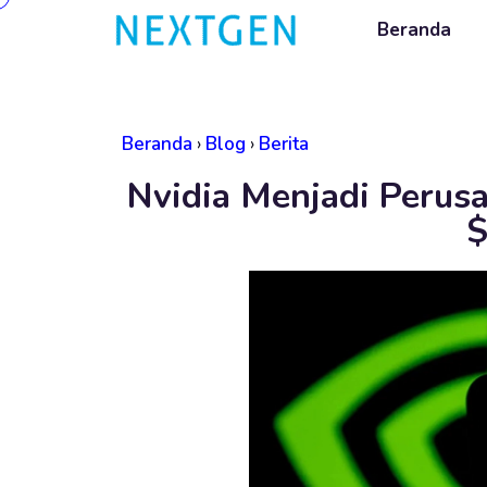
Beranda
Beranda
›
Blog
›
Berita
Nvidia Menjadi Perusa
$