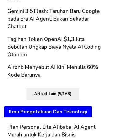
Gemini 3.5 Flash: Taruhan Baru Google
pada Era AI Agent, Bukan Sekadar
Chatbot
Tagihan Token OpenAI $1,3 Juta
Sebulan Ungkap Biaya Nyata AI Coding
Otonom
Airbnb Menyebut AI Kini Menulis 60%
Kode Barunya
Artikel Lain (5/168)
Ilmu Pengetahuan Dan Teknologi
Plan Personal Lite Alibaba: AI Agent
Murah untuk Kerja dan Bisnis