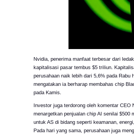
Nvidia, penerima manfaat terbesar dari leda
kapitalisasi pasar tembus $5 triliun. Kapital
perusahaan naik lebih dari 5,6% pada Rabu 
mengatakan ia berharap membahas chip Black
pada Kamis.
Investor juga terdorong oleh komentar CEO
menargetkan penjualan chip AI senilai $500
untuk AS di bidang seperti keamanan, energ
Pada hari yang sama, perusahaan juga mengat