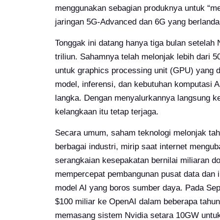
menggunakan sebagian produknya untuk “me
jaringan 5G-Advanced dan 6G yang berlandas
Tonggak ini datang hanya tiga bulan setela
triliun. Sahamnya telah melonjak lebih dari 
untuk graphics processing unit (GPU) yang d
model, inferensi, dan kebutuhan komputasi A
langka. Dengan menyalurkannya langsung k
kelangkaan itu tetap terjaga.
Secara umum, saham teknologi melonjak tahu
berbagai industri, mirip saat internet mengub
serangkaian kesepakatan bernilai miliaran 
mempercepat pembangunan pusat data dan in
model AI yang boros sumber daya. Pada Se
$100 miliar ke OpenAI dalam beberapa tahun
memasang sistem Nvidia setara 10GW untuk