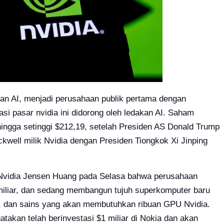
kan AI, menjadi perusahaan publik pertama dengan
isasi pasar nvidia ini didorong oleh ledakan AI. Saham
hingga setinggi $212,19, setelah Presiden AS Donald Trump
well milik Nvidia dengan Presiden Tiongkok Xi Jinping
 Nvidia Jensen Huang pada Selasa bahwa perusahaan
 miliar, dan sedang membangun tujuh superkomputer baru
i, dan sains yang akan membutuhkan ribuan GPU Nvidia.
akan telah berinvestasi $1 miliar di Nokia dan akan