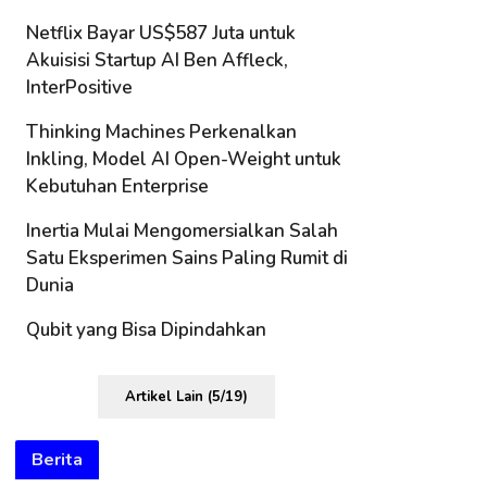
Netflix Bayar US$587 Juta untuk
Akuisisi Startup AI Ben Affleck,
InterPositive
Thinking Machines Perkenalkan
Inkling, Model AI Open-Weight untuk
Kebutuhan Enterprise
Inertia Mulai Mengomersialkan Salah
Satu Eksperimen Sains Paling Rumit di
Dunia
Qubit yang Bisa Dipindahkan
Artikel Lain (5/19)
Berita