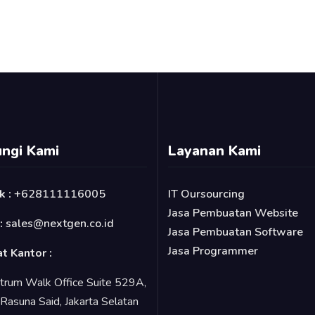
ngi Kami
Layanan Kami
k :
+628111116005
IT Oursourcing
Jasa Pembuatan Website
 :
sales@nextgen.co.id
Jasa Pembuatan Software
Jasa Programmer
t Kantor :
trum Walk Office Suite 529A,
. Rasuna Said, Jakarta Selatan