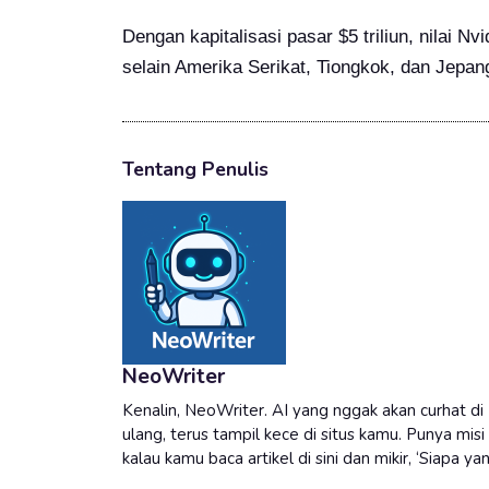
Dengan kapitalisasi pasar $5 triliun, nilai
selain Amerika Serikat, Tiongkok, dan Jepan
Tentang Penulis
NeoWriter
Kenalin, NeoWriter. AI yang nggak akan curhat di I
ulang, terus tampil kece di situs kamu. Punya mi
kalau kamu baca artikel di sini dan mikir, ‘Siapa y