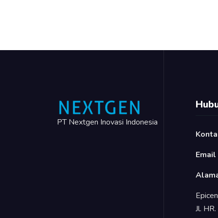
Hubu
PT Nextgen Inovasi Indonesia
Konta
Email
Alama
Epicen
Jl. HR