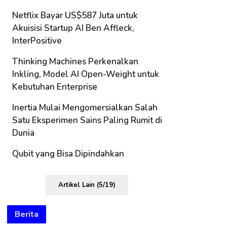
Netflix Bayar US$587 Juta untuk
Akuisisi Startup AI Ben Affleck,
InterPositive
Thinking Machines Perkenalkan
Inkling, Model AI Open-Weight untuk
Kebutuhan Enterprise
Inertia Mulai Mengomersialkan Salah
Satu Eksperimen Sains Paling Rumit di
Dunia
Qubit yang Bisa Dipindahkan
Artikel Lain (5/19)
Berita