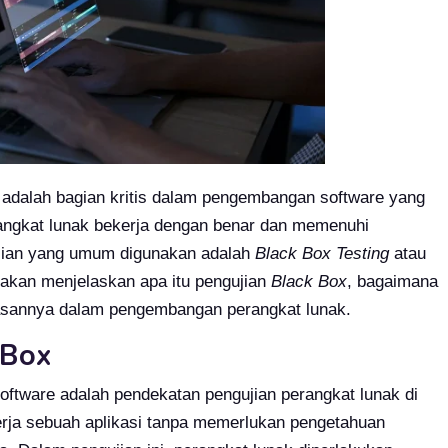
) adalah bagian kritis dalam pengembangan software yang
angkat lunak bekerja dengan benar dan memenuhi
ujian yang umum digunakan adalah
Black Box Testing
atau
ta akan menjelaskan apa itu pengujian
Black Box
, bagaimana
tasannya dalam pengembangan perangkat lunak.
 Box
ftware adalah pendekatan pengujian perangkat lunak di
nerja sebuah aplikasi tanpa memerlukan pengetahuan