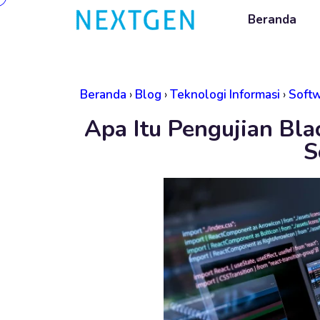
Beranda
Beranda
›
Blog
›
Teknologi Informasi
›
Soft
Apa Itu Pengujian B
S