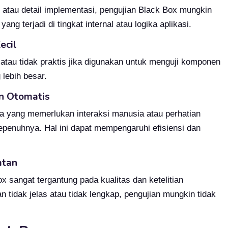
 atau detail implementasi, pengujian Black Box mungkin
ang terjadi di tingkat internal atau logika aplikasi.
ecil
atau tidak praktis jika digunakan untuk menguji komponen
 lebih besar.
n Otomatis
ma yang memerlukan interaksi manusia atau perhatian
epenuhnya. Hal ini dapat mempengaruhi efisiensi dan
atan
x sangat tergantung pada kualitas dan ketelitian
n tidak jelas atau tidak lengkap, pengujian mungkin tidak