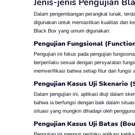
Jenis-jenis Pengujian Bl
Dalam pengembangan perangkat lunak, terdap
digunakan untuk memastikan kualitas dan kea
Black Box yang umum digunakan:
Pengujian Fungsional (Function
Pengujian ini fokus pada pengujian fungsion
berperilaku sesuai dengan persyaratan fungs
memverifikasi bahwa setiap fitur dan fungsi a
Pengujian Kasus Uji Skenario (
Dalam pengujian ini, aplikasi diuji dalam s
bahwa ia berfungsi dengan baik dalam situa
situasi yang mungkin dihadapi oleh pengguna 
Pengujian Kasus Uji Batas (Bo
Pengujian ini menguji perilaku aplikasi ketika