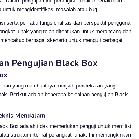
a. Dalam pengujian ini, perangkat lunak diperlakukan
a untuk mengidentifikasi masalah atau bug.
si serta perilaku fungsionalitas dari perspektif pengguna
ngkat lunak yang telah ditentukan untuk merancang dan
 mencakup berbagai skenario untuk menguji berbagai
an Pengujian Black Box
Box
ebihan yang membuatnya menjadi pendekatan yang
k. Berikut adalah beberapa kelebihan pengujian Black
Teknis Mendalam
lack Box adalah tidak memerlukan penguji untuk memiliki
tau struktur internal perangkat lunak. Ini memungkinkan