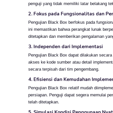
penguji yang tidak memiliki latar belakang 
2. Fokus pada Fungsionalitas dan 
Pengujian Black Box berfokus pada fungsional
ini memastikan bahwa perangkat lunak berper
ditetapkan dan memberikan pengalaman yang
3. Independen dari Implementasi
Pengujian Black Box dapat dilakukan secar
akses ke kode sumber atau detail implementa
secara terpisah dari tim pengembang.
4. Efisiensi dan Kemudahan Impleme
Pengujian Black Box relatif mudah diimplem
persiapan. Penguji dapat segera memulai pe
telah ditetapkan.
5. Simulasi Kondisi Penggunaan Nya