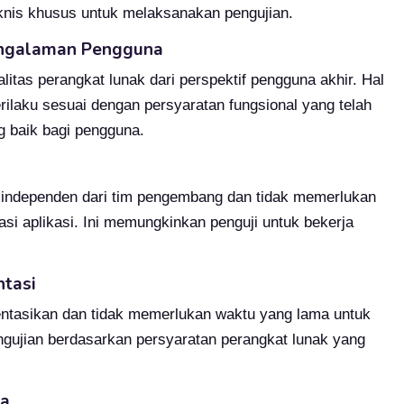
teknis khusus untuk melaksanakan pengujian.
Pengalaman Pengguna
itas perangkat lunak dari perspektif pengguna akhir. Hal
ilaku sesuai dengan persyaratan fungsional yang telah
 baik bagi pengguna.
a independen dari tim pengembang dan tidak memerlukan
si aplikasi. Ini memungkinkan penguji untuk bekerja
ntasi
entasikan dan tidak memerlukan waktu yang lama untuk
ngujian berdasarkan persyaratan perangkat lunak yang
ta