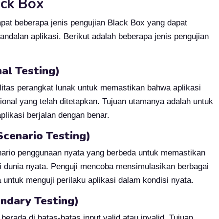
ack Box
at beberapa jenis pengujian Black Box yang dapat
ndalan aplikasi. Berikut adalah beberapa jenis pengujian
al Testing)
alitas perangkat lunak untuk memastikan bahwa aplikasi
ional yang telah ditetapkan. Tujuan utamanya adalah untuk
plikasi berjalan dengan benar.
Scenario Testing)
kenario penggunaan nyata yang berbeda untuk memastikan
si dunia nyata. Penguji mencoba mensimulasikan berbagai
untuk menguji perilaku aplikasi dalam kondisi nyata.
undary Testing)
 berada di batas-batas input valid atau invalid. Tujuan