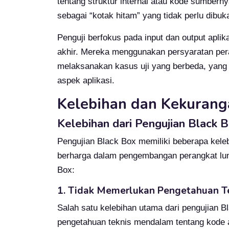
tentang struktur internal atau kode sumberny
sebagai “kotak hitam” yang tidak perlu dibuk
Penguji berfokus pada input dan output aplika
akhir. Mereka menggunakan persyaratan pera
melaksanakan kasus uji yang berbeda, yang
aspek aplikasi.
Kelebihan dan Kekurang
Kelebihan dari Pengujian Black 
Pengujian Black Box memiliki beberapa kel
berharga dalam pengembangan perangkat luna
Box:
1. Tidak Memerlukan Pengetahuan 
Salah satu kelebihan utama dari pengujian B
pengetahuan teknis mendalam tentang kode a