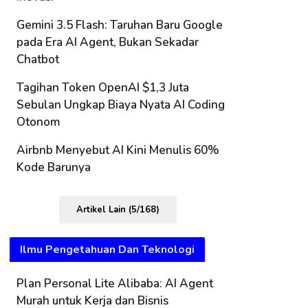
Gemini 3.5 Flash: Taruhan Baru Google
pada Era AI Agent, Bukan Sekadar
Chatbot
Tagihan Token OpenAI $1,3 Juta
Sebulan Ungkap Biaya Nyata AI Coding
Otonom
Airbnb Menyebut AI Kini Menulis 60%
Kode Barunya
Artikel Lain (5/168)
Ilmu Pengetahuan Dan Teknologi
Plan Personal Lite Alibaba: AI Agent
Murah untuk Kerja dan Bisnis