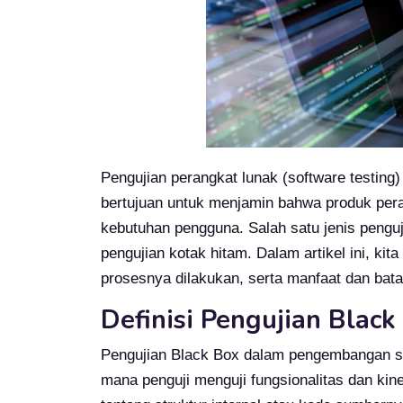
Pengujian perangkat lunak (software testing
bertujuan untuk menjamin bahwa produk per
kebutuhan pengguna. Salah satu jenis peng
pengujian kotak hitam. Dalam artikel ini, ki
prosesnya dilakukan, serta manfaat dan ba
Definisi Pengujian Black
Pengujian Black Box dalam pengembangan so
mana penguji menguji fungsionalitas dan ki