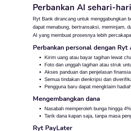
Perbankan AI sehari-hari
Ryt Bank dirancang untuk menggabungkan ber
dapat menabung, bertransaksi, meminjam, da
AI yang membuat prosesnya lebih percakapa
Perbankan personal dengan Ryt 
Kirim uang atau bayar tagihan lewat c
Foto dan unggah tagihan atau struk un
Akses panduan dan penjelasan finansia
Semua tindakan dienkripsi dan diverifi
Pengguna baru dapat mengklaim hadiah
Mengembangkan dana
Nasabah memperoleh bunga hingga 4% pe
Tarik dana kapan saja, tanpa masa pen
Ryt PayLater