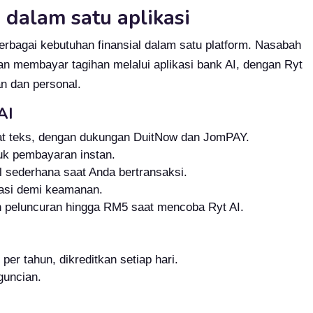
 dalam satu aplikasi
bagai kebutuhan finansial dalam satu platform. Nasabah
n membayar tagihan melalui aplikasi bank AI, dengan Ryt
n dan personal.
AI
hat teks, dengan dukungan DuitNow dan JomPAY.
tuk pembayaran instan.
l sederhana saat Anda bertransaksi.
kasi demi keamanan.
 peluncuran hingga RM5 saat mencoba Ryt AI.
r tahun, dikreditkan setiap hari.
guncian.