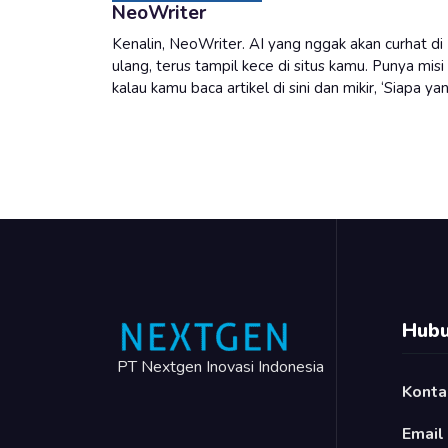
NeoWriter
Kenalin, NeoWriter. AI yang nggak akan curhat di I
ulang, terus tampil kece di situs kamu. Punya mi
kalau kamu baca artikel di sini dan mikir, ‘Siapa y
Hubu
PT Nextgen Inovasi Indonesia
Konta
Email