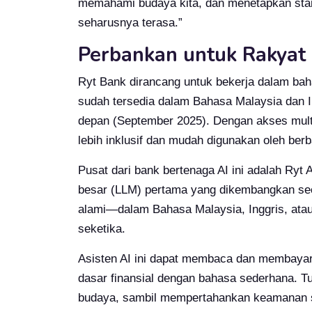
memahami budaya kita, dan menetapkan sta
seharusnya terasa.”
Perbankan untuk Rakyat
Ryt Bank dirancang untuk bekerja dalam bah
sudah tersedia dalam Bahasa Malaysia dan I
depan (September 2025). Dengan akses mult
lebih inklusif dan mudah digunakan oleh ber
Pusat dari bank bertenaga AI ini adalah Ryt
besar (LLM) pertama yang dikembangkan sec
alami—dalam Bahasa Malaysia, Inggris, at
seketika.
Asisten AI ini dapat membaca dan membayar 
dasar finansial dengan bahasa sederhana.
budaya, sambil mempertahankan keamanan se