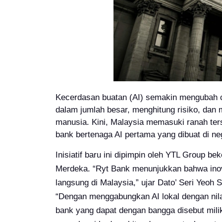
Kecerdasan buatan (AI) semakin mengubah ca
dalam jumlah besar, menghitung risiko, dan
manusia. Kini, Malaysia memasuki ranah ter
bank bertenaga AI pertama yang dibuat di neg
Inisiatif baru ini dipimpin oleh YTL Group b
Merdeka. “Ryt Bank menunjukkan bahwa inov
langsung di Malaysia,” ujar Dato’ Seri Yeoh
“Dengan menggabungkan AI lokal dengan nil
bank yang dapat dengan bangga disebut mili