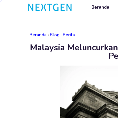
Beranda
Beranda
›
Blog
›
Berita
Malaysia Meluncurkan
Pe