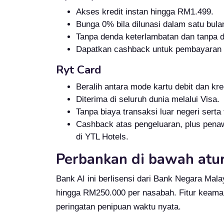
Akses kredit instan hingga RM1.499.
Bunga 0% bila dilunasi dalam satu bula
Tanpa denda keterlambatan dan tanpa 
Dapatkan cashback untuk pembayaran 
Ryt Card
Beralih antara mode kartu debit dan kred
Diterima di seluruh dunia melalui Visa.
Tanpa biaya transaksi luar negeri serta
Cashback atas pengeluaran, plus penaw
di YTL Hotels.
Perbankan di bawah atu
Bank AI ini berlisensi dari Bank Negara Mal
hingga RM250.000 per nasabah. Fitur keaman
peringatan penipuan waktu nyata.