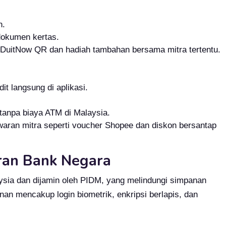
n.
dokumen kertas.
DuitNow QR dan hadiah tambahan bersama mitra tertentu.
it langsung di aplikasi.
 tanpa biaya ATM di Malaysia.
aran mitra seperti voucher Shopee dan diskon bersantap
ran Bank Negara
aysia dan dijamin oleh PIDM, yang melindungi simpanan
an mencakup login biometrik, enkripsi berlapis, dan