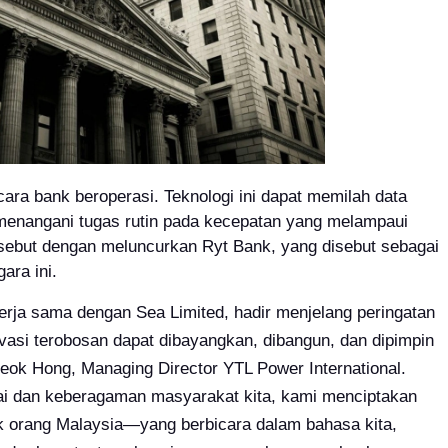
ra bank beroperasi. Teknologi ini dapat memilah data
 menangani tugas rutin pada kecepatan yang melampaui
sebut dengan meluncurkan Ryt Bank, yang disebut sebagai
ara ini.
ekerja sama dengan Sea Limited, hadir menjelang peringatan
asi terobosan dapat dibayangkan, dibangun, dan dipimpin
 Seok Hong, Managing Director YTL Power International.
ai dan keberagaman masyarakat kita, kami menciptakan
k orang Malaysia—yang berbicara dalam bahasa kita,