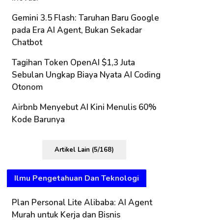
Gemini 3.5 Flash: Taruhan Baru Google
pada Era AI Agent, Bukan Sekadar
Chatbot
Tagihan Token OpenAI $1,3 Juta
Sebulan Ungkap Biaya Nyata AI Coding
Otonom
Airbnb Menyebut AI Kini Menulis 60%
Kode Barunya
Artikel Lain (5/168)
Ilmu Pengetahuan Dan Teknologi
Plan Personal Lite Alibaba: AI Agent
Murah untuk Kerja dan Bisnis