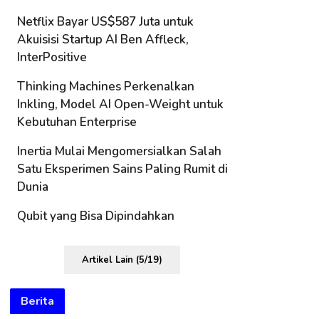
Netflix Bayar US$587 Juta untuk
Akuisisi Startup AI Ben Affleck,
InterPositive
Thinking Machines Perkenalkan
Inkling, Model AI Open-Weight untuk
Kebutuhan Enterprise
Inertia Mulai Mengomersialkan Salah
Satu Eksperimen Sains Paling Rumit di
Dunia
Qubit yang Bisa Dipindahkan
Artikel Lain (5/19)
Berita