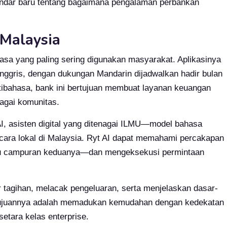
ndar baru tentang bagaimana pengalaman perbankan
 Malaysia
asa yang paling sering digunakan masyarakat. Aplikasinya
nggris, dengan dukungan Mandarin dijadwalkan hadir bulan
ibahasa, bank ini bertujuan membuat layanan keuangan
bagai komunitas.
 AI, asisten digital yang ditenagai ILMU—model bahasa
ara lokal di Malaysia. Ryt AI dapat memahami percakapan
au campuran keduanya—dan mengeksekusi permintaan
tagihan, melacak pengeluaran, serta menjelaskan dasar-
 Tujuannya adalah memadukan kemudahan dengan kedekatan
tara kelas enterprise.