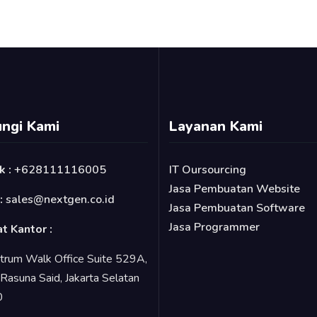
ngi Kami
Layanan Kami
k :
+628111116005
IT Oursourcing
Jasa Pembuatan Website
 :
sales@nextgen.co.id
Jasa Pembuatan Software
Jasa Programmer
t Kantor :
trum Walk Office Suite 529A,
. Rasuna Said, Jakarta Selatan
0