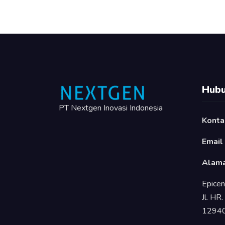
Hubu
PT Nextgen Inovasi Indonesia
Konta
Email
Alama
Epicen
Jl. HR
1294