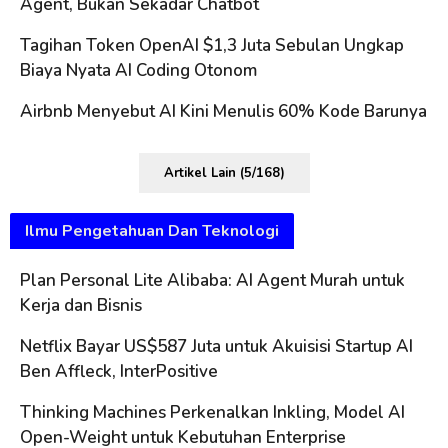
Agent, Bukan Sekadar Chatbot
Tagihan Token OpenAI $1,3 Juta Sebulan Ungkap
Biaya Nyata AI Coding Otonom
Airbnb Menyebut AI Kini Menulis 60% Kode Barunya
Artikel Lain (5/168)
Ilmu Pengetahuan Dan Teknologi
Plan Personal Lite Alibaba: AI Agent Murah untuk
Kerja dan Bisnis
Netflix Bayar US$587 Juta untuk Akuisisi Startup AI
Ben Affleck, InterPositive
Thinking Machines Perkenalkan Inkling, Model AI
Open-Weight untuk Kebutuhan Enterprise