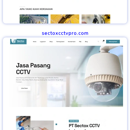
sectoxcctvpro.com