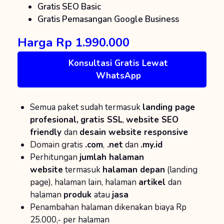
Gratis SEO Basic
Gratis Pemasangan Google Business
Harga Rp 1.990.000
Konsultasi Gratis Lewat
WhatsApp
Semua paket sudah termasuk
landing page
profesional,
gratis SSL
,
website SEO
friendly
dan
desain website responsive
Domain gratis
.com
,
.net
dan
.my.id
Perhitungan
jumlah halaman
website
termasuk
halaman depan
(landing
page), halaman lain, halaman
artikel
dan
halaman
produk
atau
jasa
Penambahan halaman dikenakan biaya Rp
25.000,- per halaman