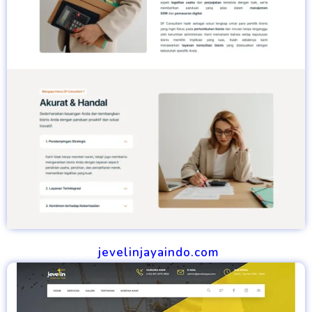
jevelinjayaindo.com